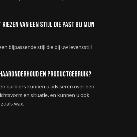
 kiezen van een stijl die past bij mijn
n bijpassende stijl die bij uw levensstijl
er haaronderhoud en productgebruik?
 en barbiers kunnen u adviseren over een
zichtsvorm en situatie, en kunnen u ook
zoals wax.