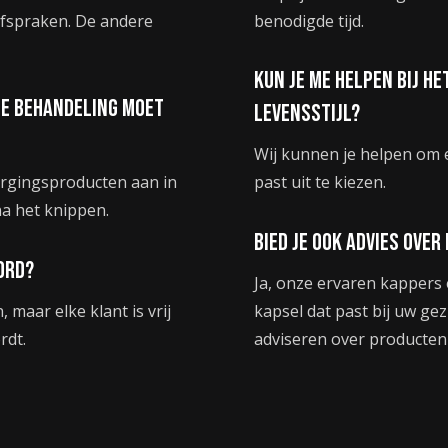
 afspraken. De andere
benodigde tijd.
Kun je me helpen bij het
 de behandeling moet
levensstijl?
Wij kunnen je helpen om ee
orgingsproducten aan in
past uit te kiezen.
na het knippen.
Bied je ook advies ov
word?
Ja, onze ervaren kappers
, maar elke klant is vrij
kapsel dat past bij uw ge
rdt.
adviseren over producten 