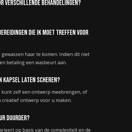
oor verschillende behandelingen?
bereidingen die ik moet treffen voor
 gewassen haar te komen. Indien dit niet
gen betaling een wasbeurt aan.
jn kapsel laten scheren?
. U kunt zelf een ontwerp meebrengen, of
creatief ontwerp voor u maken.
uur duurder?
arieert op basis van de complexiteit en de