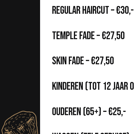
Regular haircut – €30,-
Temple fade – €27,50
Skin fade – €27,50
Kinderen (tot 12 jaar o
Ouderen (65+) – €25,-