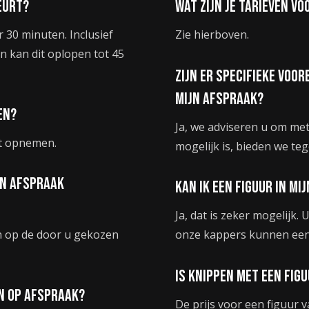
eurt?
Wat zijn je tarieven v
30 minuten. Inclusief
Zie hierboven.
 kan dit oplopen tot 45
Zijn er specifieke voor
mijn afspraak?
en?
Ja, we adviseren u om met
ct opnemen.
mogelijk is, bieden we te
een afspraak
Kan ik een figuur in mi
Ja, dat is zeker mogelijk
n op de door u gekozen
onze kappers kunnen een 
Is knippen met een fig
en op afspraak?
De prijs voor een figuur v