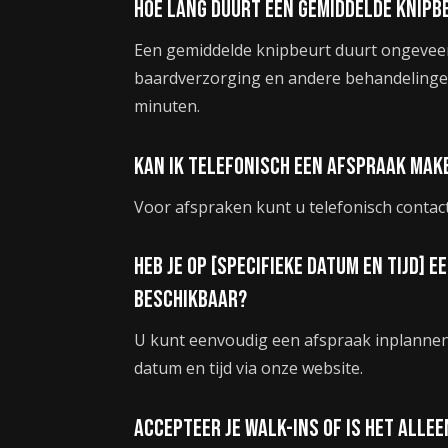
Hoe lang duurt een gemiddelde knipb
Een gemiddelde knipbeurt duurt ongeveer 
baardverzorging en andere behandelingen
minuten.
Kan ik telefonisch een afspraak mak
Voor afspraken kunt u telefonisch conta
Heb je op [specifieke datum en tijd] 
beschikbaar?
U kunt eenvoudig een afspraak inplanne
datum en tijd via onze website.
Accepteer je walk-ins of is het alle