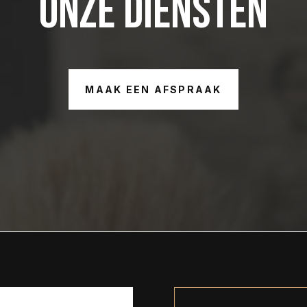
Onze diensten
MAAK EEN AFSPRAAK